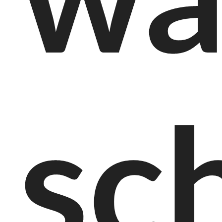
wa
sc