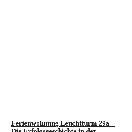
Ferienwohnung Leuchtturm 29a –
Die Erfolgsgeschichte in der