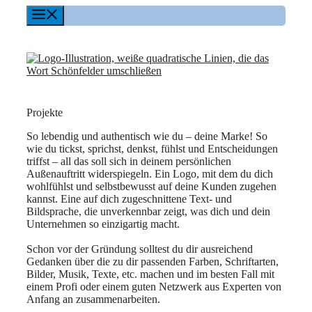
Zum
Menü
Inhalt
springen
Projekte
So lebendig und authentisch wie du – deine Marke! So
wie du tickst, sprichst, denkst, fühlst und Entscheidungen
triffst – all das soll sich in deinem persönlichen
Außenauftritt widerspiegeln. Ein Logo, mit dem du dich
wohlfühlst und selbst­bewusst auf deine Kunden zugehen
kannst. Eine auf dich zugeschnittene Text- und
Bildsprache, die unverkennbar zeigt, was dich und dein
Unternehmen so einzigartig macht.
Schon vor der Gründung solltest du dir ausreichend
Gedanken über die zu dir passenden Farben, Schriftarten,
Bilder, Musik, Texte, etc. machen und im besten Fall mit
einem Profi oder einem guten Netzwerk aus Experten von
Anfang an zusammenarbeiten.