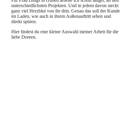
Für Frau Dings in Guben arbeite ich schon länger, an den
unterschiedlichsten Projekten. Und in jedem davon steckt
ganz viel Herzblut von ihr drin. Genau das soll der Kunde
im Laden, wie auch in ihrem Außenauftritt sehen und
direkt spüren.
Hier findest du eine kleine Auswahl meiner Arbeit für die
liebe Doreen.